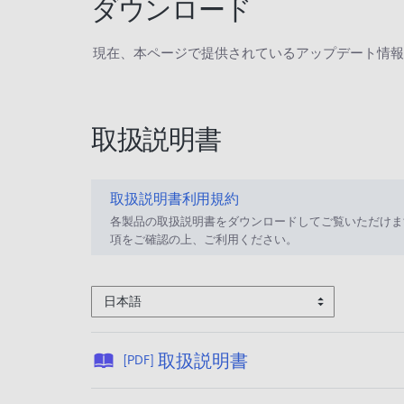
ダウンロード
現在、本ページで提供されているアップデート情報
取扱説明書
取扱説明書利用規約
各製品の取扱説明書をダウンロードしてご覧いただけま
項をご確認の上、ご利用ください。
日本語
公
取扱説明書
[PDF]
開
日