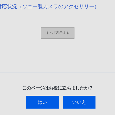
14) への対応状況（ソニー製カメラのアクセサリー）
すべて表示する
このページはお役に立ちましたか？
はい
いいえ