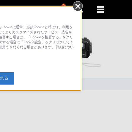
0
新規登録
るともっと便利に
kieは通常、必須Cookieと呼ばれ、利用を
してよりカスタマイズされたサービス・広告を
否する場合は、「Cookieを拒否する」をクリ
ズする場合は「Cookie設定」をクリックしてく
が使用できなくなる場合があります。 詳細につい
索
入れる