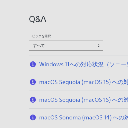
:
2
Q&A
0
2
5
トピックを選択
/
すべて
1
2
/
Windows 11への対応状況（
1
7
macOS Sequoia (macOS
macOS Sequoia (macOS 
macOS Sonoma (macOS