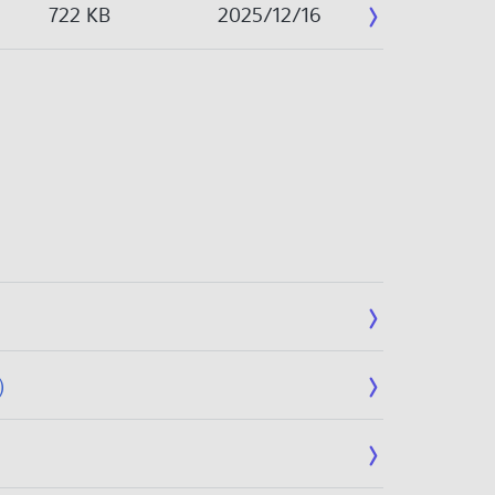
722 KB
2025/12/16
ア）