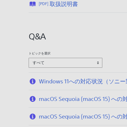
公
取扱説明書
[PDF]
:
開
2
日
0
:
2
2
Q&A
5
0
/
2
1
5
トピックを選択
2
/
すべて
/
1
1
2
6
/
Windows 11への対応状況（
1
6
macOS Sequoia (macOS
macOS Sequoia (macOS 