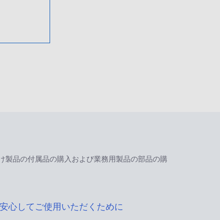
け製品の付属品の購入および業務用製品の部品の購
安心してご使用いただくために