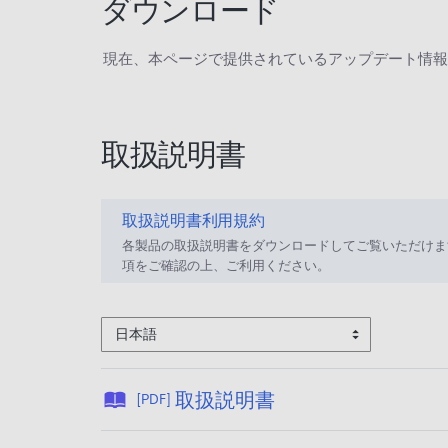
ダウンロード
現在、本ページで提供されているアップデート情報
取扱説明書
取扱説明書利用規約
各製品の取扱説明書をダウンロードしてご覧いただけま
項をご確認の上、ご利用ください。
日本語
公
取扱説明書
[PDF]
開
日