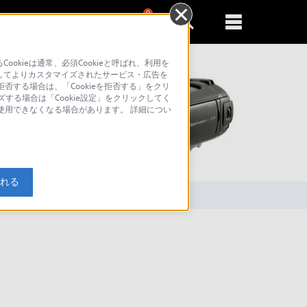
0
新規登録
るともっと便利に
kieは通常、必須Cookieと呼ばれ、利用を
してよりカスタマイズされたサービス・広告を
否する場合は、「Cookieを拒否する」をクリ
ズする場合は「Cookie設定」をクリックしてく
が使用できなくなる場合があります。 詳細につい
索
入れる