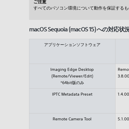
ご注意
すべてのパソコン環境について動作を保証するも
macOS Sequoia (macOS 15) への対応状
アプリケーションソフトウェア
Imaging Edge Desktop
Remot
(Remote/Viewer/Edit)
3.8.0
*64bit版のみ
IPTC Metadata Preset
1.4.0
Remote Camera Tool
5.1.0