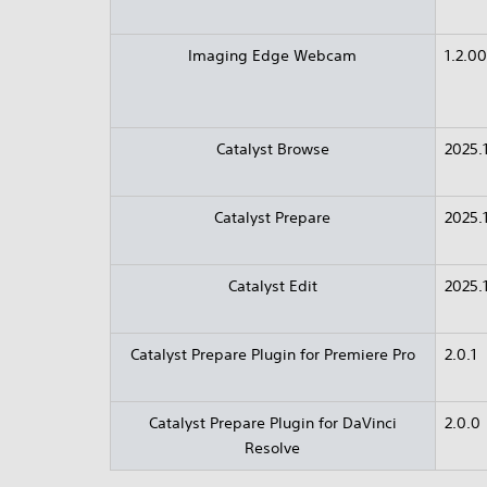
Imaging Edge Webcam
1.2.00
Catalyst Browse
2025.
Catalyst Prepare
2025.
Catalyst Edit
2025.
Catalyst Prepare Plugin for Premiere Pro
2.0.1
Catalyst Prepare Plugin for DaVinci
2.0.0
Resolve