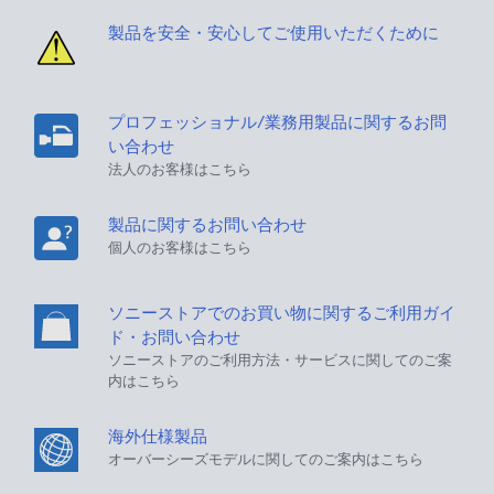
製品を安全・安心してご使用いただくために
プロフェッショナル/業務用製品に関するお問
い合わせ
法人のお客様はこちら
製品に関するお問い合わせ
個人のお客様はこちら
ソニーストアでのお買い物に関するご利用ガイ
ド・お問い合わせ
ソニーストアのご利用方法・サービスに関してのご案
内はこちら
海外仕様製品
オーバーシーズモデルに関してのご案内はこちら