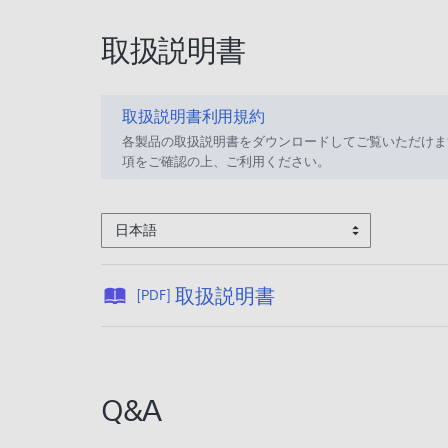
取扱説明書
取扱説明書利用規約
各製品の取扱説明書をダウンロードしてご覧いただけま
項をご確認の上、ご利用ください。
日本語
公
取扱説明書
[PDF]
開
日
:
2
Q&A
0
2