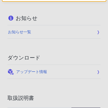
お知らせ
お知らせ一覧
ダウンロード
:
アップデート情報
取扱説明書