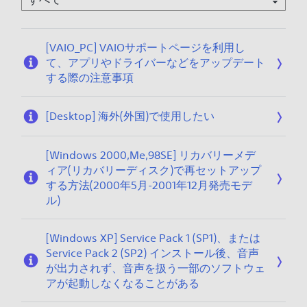
0
1
1
9
/
[VAIO_PC] VAIOサポートページを利用し
1
て、アプリやドライバーなどをアップデート
9
する際の注意事項
[Desktop] 海外(外国)で使用したい
[Windows 2000,Me,98SE] リカバリーメデ
ィア(リカバリーディスク)で再セットアップ
する方法(2000年5月-2001年12月発売モデ
ル)
[Windows XP] Service Pack 1 (SP1)、または
Service Pack 2 (SP2) インストール後、音声
が出力されず、音声を扱う一部のソフトウェ
アが起動しなくなることがある