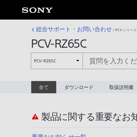
総合サポート・お問い合わせ
PCV シリーズ
PCV-RZ65C
PCV-RZ65C
全て
ダウンロード
取扱説明書
製品に関する重要なお
重要なお知らせ一覧