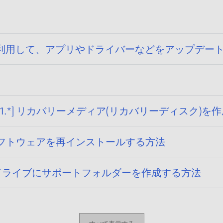
トページを利用して、アプリやドライバーなどをアップデ
r.1.*] リカバリーメディア(リカバリーディスク)を
 ソフトウェアを再インストールする方法
 Cドライブにサポートフォルダーを作成する方法