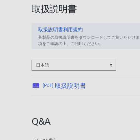
取扱説明書
取扱説明書利用規約
各製品の取扱説明書をダウンロードしてご覧いただけま
項をご確認の上、ご利用ください。
日本語
公
取扱説明書
[PDF]
開
日
:
2
Q&A
0
2
6
トピックを選択