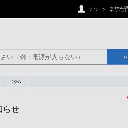
My Sonyに
サインイン
サインインす
検
Q&A
知らせ