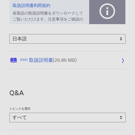
取扱説明書利用規約
各製品の取扱説明書をダウンロードして
ご覧いただけます。注意事項をご確認の
上、ご利用ください。
公
取扱説明書
(26.86 MB)
[PDF]
開
日
:
2
Q&A
0
2
6
トピックを選択
/
0
1
/