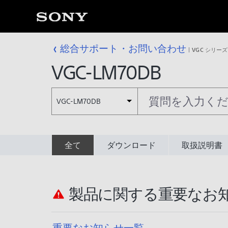
総合サポート・お問い合わせ
VGC シリーズ
VGC-LM70DB
VGC-LM70DB
全て
ダウンロード
取扱説明書
製品に関する重要なお
重要なお知らせ一覧