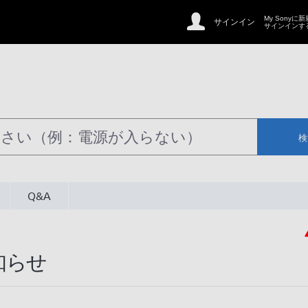
My Sonyに
サインイン
サインインす
検
Q&A
知らせ