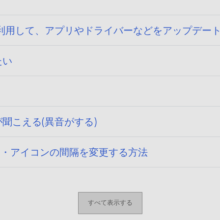
トページを利用して、アプリやドライバーなどをアップデ
たい
音が聞こえる(異音がする)
ンの大きさ・アイコンの間隔を変更する方法
すべて表示する