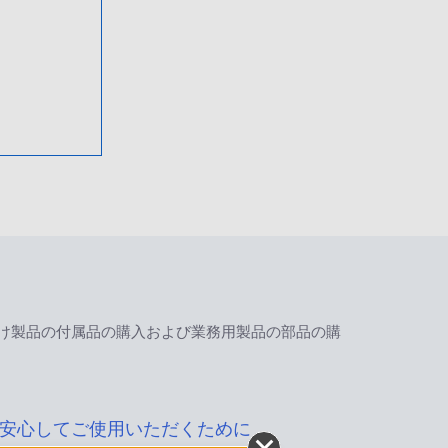
け製品の付属品の購入および業務用製品の部品の購
安心してご使用いただくために