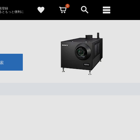
0
新規登録
るともっと便利に
索