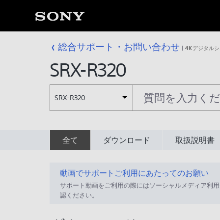
総合サポート・お問い合わせ
4Kデジタル
SRX-R320
SRX-R320
全て
ダウンロード
取扱説明書
動画でサポートご利用にあたってのお願い
サポート動画をご利用の際にはソーシャルメディア利用
認ください。