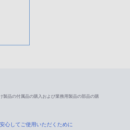
け製品の付属品の購入および業務用製品の部品の購
安心してご使用いただくために