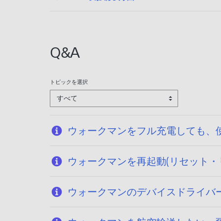
開
日
:
2
Q&A
0
2
6
トピックを選択
/
すべて
0
1
/
ウォークマンをフル充電しても、使用で
1
4
ウォークマンを再起動(リセット・
ウォークマンのデバイスドライバ