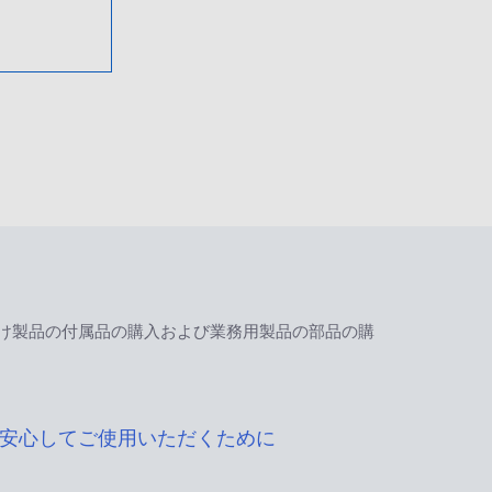
け製品の付属品の購入および業務用製品の部品の購
安心してご使用いただくために