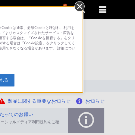
0
新規登録
るともっと便利に
kieは通常、必須Cookieと呼ばれ、利用を
してよりカスタマイズされたサービス・広告を
否する場合は、「Cookieを拒否する」をクリ
ズする場合は「Cookie設定」をクリックしてく
が使用できなくなる場合があります。 詳細につい
索
入れる
製品に関する重要なお知らせ
お知らせ
たってのお願い
ソーシャルメディア利用規約をご確