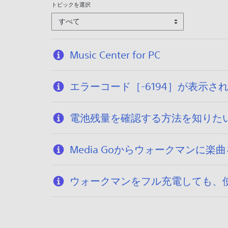
3
トピックを選択
1
すべて
Music Center for PC
エラーコード［-6194］が表示
電池残量を確認する方法を知りたい
Media Goからウォークマン
ウォークマンをフル充電しても、使用で