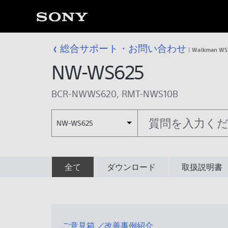
総合サポート・お問い合わせ
Walkman W
NW-WS625
BCR-NWWS620
,
RMT-NWS10B
NW-WS625
全て
ダウンロード
取扱説明書
ご意見箱 ／改善事例紹介