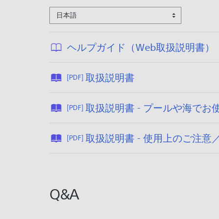
日本語
ヘルプガイド（Web取扱説明書）
公
取扱説明書
[PDF]
:
開
2
日
取扱説明書 - プールや海で
[PDF]
:
1
2
6
0
取扱説明書 - 使用上のご注意
[PDF]
/
2
1
1
2
/
/
1
Q&A
1
0
6
/