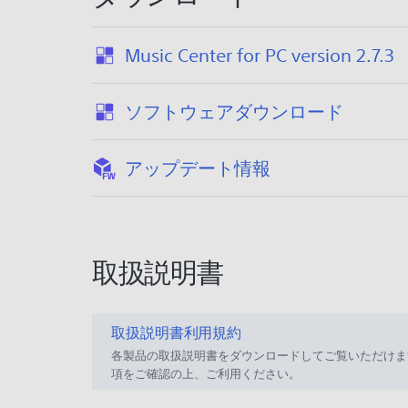
:
Music Center for PC version 2.7.3
2
0
:
ソフトウェアダウンロード
2
4
:
/
アップデート情報
0
5
/
0
取扱説明書
9
取扱説明書利用規約
各製品の取扱説明書をダウンロードしてご覧いただけま
項をご確認の上、ご利用ください。