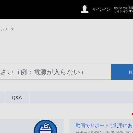
My Sonyに
サインイン
サインインす
S シリーズ
検
Q&A
動画でサポートご利用にあ
サポート動画をご利用の際には