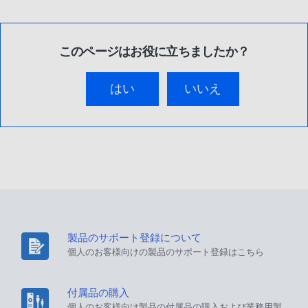
このページはお役に立ちましたか？
はい
いいえ
製品のサポート登録について
個人のお客様向けの製品のサポート登録はこちら
付属品の購入
個人のお客様向け製品の付属品の購入および業務用製