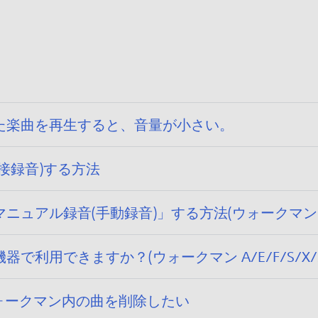
た楽曲を再生すると、音量が小さい。
接録音)する方法
アル録音(手動録音)」する方法(ウォークマン A/E
利用できますか？(ウォークマン A/E/F/S/X/
ォークマン内の曲を削除したい