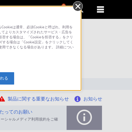
0
新規登録
るともっと便利に
kieは通常、必須Cookieと呼ばれ、利用を
してよりカスタマイズされたサービス・広告を
否する場合は、「Cookieを拒否する」をクリ
ズする場合は「Cookie設定」をクリックしてく
が使用できなくなる場合があります。 詳細につい
索
入れる
製品に関する重要なお知らせ
お知らせ
たってのお願い
ソーシャルメディア利用規約をご確