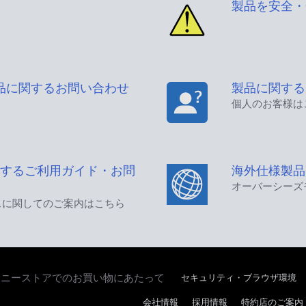
製品を安全・
品に関するお問い合わせ
製品に関する
個人のお客様は
するご利用ガイド・お問
海外仕様製品
オーバーシーズ
スに関してのご案内はこちら
セキュリティ・ブラウザ環境
ソニーストアでのお買い物にあたって
会社情報
採用情報
特約店のご案内