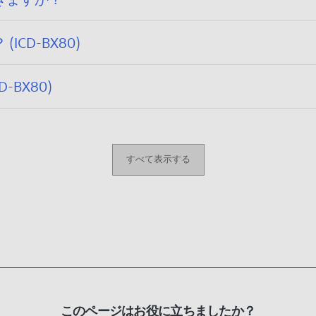
CD-BX80)
BX80)
すべて表示する
このページはお役に立ちましたか？