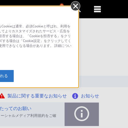
0
新規登録
るともっと便利に
kieは通常、必須Cookieと呼ばれ、利用を
してよりカスタマイズされたサービス・広告を
否する場合は、「Cookieを拒否する」をクリ
ズする場合は「Cookie設定」をクリックしてく
が使用できなくなる場合があります。 詳細につい
索
入れる
製品に関する重要なお知らせ
お知らせ
たってのお願い
ソーシャルメディア利用規約をご確