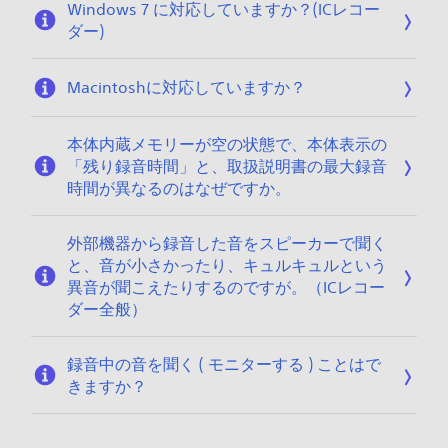
Windows 7 に対応していますか？(ICレコー
1
ダー)
3
Macintoshに対応していますか？
本体内蔵メモリーが空の状態で、本体表示の
「残り録音時間」と、取扱説明書の最大録音
時間が異なるのはなぜですか。
外部機器から録音した音をスピーカーで聞く
と、音が小さかったり、キュルキュルという
異音が聞こえたりするのですが。（ICレコー
ダー全般）
録音中の音を聞く ( モニターする ) ことはで
きますか？