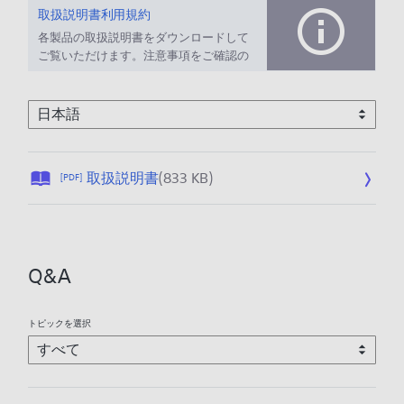
取扱説明書利用規約
各製品の取扱説明書をダウンロードして
ご覧いただけます。注意事項をご確認の
上、ご利用ください。
公
取扱説明書
(833 KB)
[PDF]
開
日
:
2
Q&A
0
2
6
トピックを選択
/
0
1
/