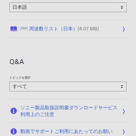
公
周波数リスト（日本）
(4.07 MB)
[PDF]
開
日
:
2
Q&A
0
2
0
トピックを選択
/
0
6
/
ソニー製品取扱説明書ダウンロードサービス
1
利用上のご注意
1
動画でサポートご利用にあたってのお願い