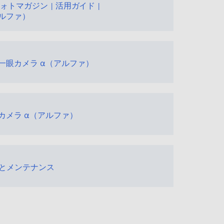
ォトマガジン | 活用ガイド |
アルファ）
ル一眼カメラ α（アルファ）
眼カメラ α（アルファ）
とメンテナンス