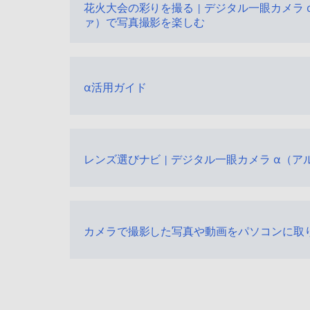
花火大会の彩りを撮る | デジタル一眼カメラ 
ァ）で写真撮影を楽しむ
α活用ガイド
レンズ選びナビ | デジタル一眼カメラ α（ア
カメラで撮影した写真や動画をパソコンに取