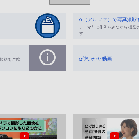
α（アルファ）で写真撮影
テーマ別に作例をみながら 撮影
す
α使いかた動画
規約をご確