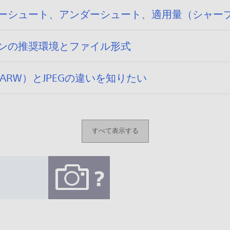
top］オーバーシュート、アンダーシュート、適用量（
p］パソコンの推奨環境とファイル形式
RAW（ARW）とJPEGの違いを知りたい
すべて表示する