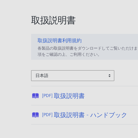
取扱説明書
取扱説明書利用規約
各製品の取扱説明書をダウンロードしてご覧いただけま
項をご確認の上、ご利用ください。
日本語
公
取扱説明書
[PDF]
開
日
公
取扱説明書 - ハンドブック
[PDF]
:
開
2
日
0
: