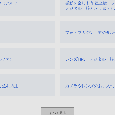
α（アルフ
撮影を楽しもう 星空編 | フ
デジタル一眼カメラ α（
フォトマガジン | デジタ
ルファ）
レンズTIPS | デジタル一
り込む方法
カメラやレンズのお手入れ
すべて見る