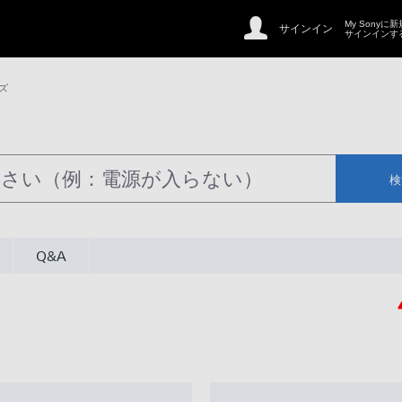
My Sonyに
サインイン
サインインす
ーズ
検
Q&A