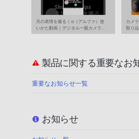
月の表情を撮る | α（アルファ）使
カメ
いかた動画 | デジタル一眼カメラ
取り込
α（アルファ）
かた
製品に関する重要なお
重要なお知らせ一覧
お知らせ