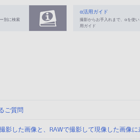
α活用ガイド
ー別に検索
撮影からお手入れまで、αを使
用ガイド
くあるご質問
op］JPEGで撮影した画像と、RAWで撮影して現像した画