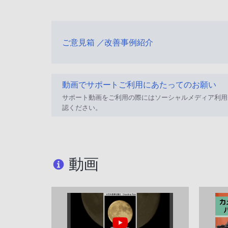
ご意見箱 ／改善事例紹介
動画でサポートご利用にあたってのお願い
サポート動画をご利用の際にはソーシャルメディア利用
認ください。
動画