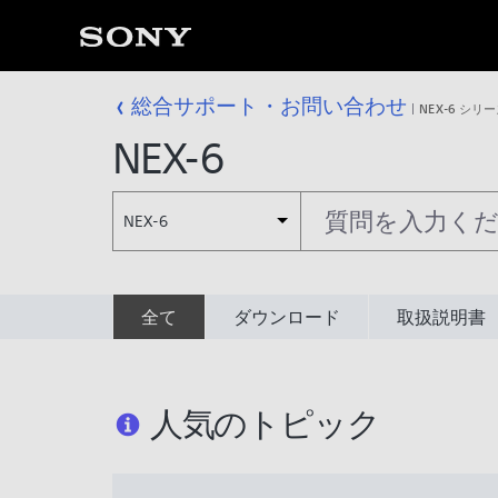
総合サポート・お問い合わせ
NEX-6 シリ
NEX-6
NEX-6
全て
ダウンロード
取扱説明書
人気のトピック