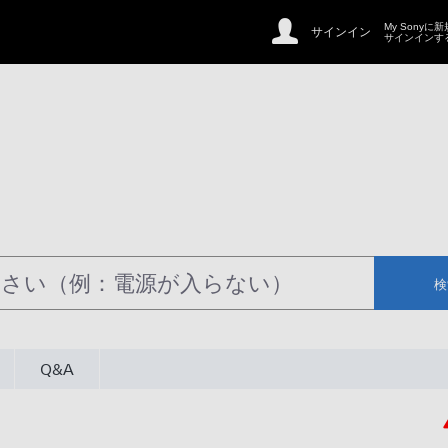
My Sonyに
サインイン
サインインす
検
Q&A