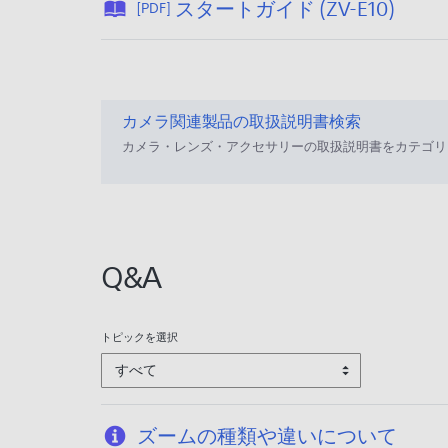
公
スタートガイド (ZV-E10)
[PDF]
開
日
:
2
カメラ関連製品の取扱説明書検索
0
カメラ・レンズ・アクセサリーの取扱説明書をカテゴリ
2
1
/
0
7
Q&A
/
2
8
トピックを選択
すべて
ズームの種類や違いについて