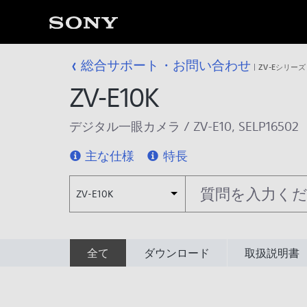
総合サポート・お問い合わせ
ZV-Eシリーズ
ZV-E10K
デジタル一眼カメラ
/
ZV-E10
,
SELP16502
主な仕様
特長
ZV-E10K
全て
ダウンロード
取扱説明書