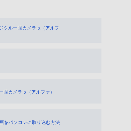
デジタル一眼カメラ α（アルフ
ル一眼カメラ α（アルファ）
画をパソコンに取り込む方法