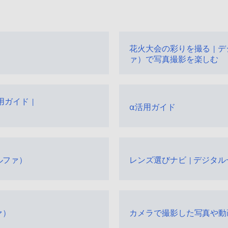
花火大会の彩りを撮る | 
ァ）で写真撮影を楽しむ
用ガイド |
α活用ガイド
ルファ）
レンズ選びナビ | デジタ
ァ）
カメラで撮影した写真や動