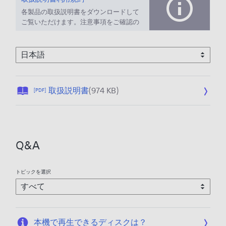
各製品の取扱説明書をダウンロードして
ご覧いただけます。注意事項をご確認の
上、ご利用ください。
公
取扱説明書
(974 KB)
[PDF]
開
日
:
2
Q&A
0
2
5
トピックを選択
/
1
2
/
本機で再生できるディスクは？
1