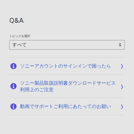
日
:
2
Q&A
0
2
6
トピックを選択
/
0
1
/
ソニーアカウントのサインインで困ったら
1
9
ソニー製品取扱説明書ダウンロードサービス
利用上のご注意
動画でサポートご利用にあたってのお願い