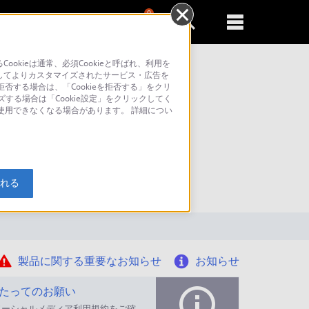
0
新規登録
るともっと便利に
kieは通常、必須Cookieと呼ばれ、利用を
してよりカスタマイズされたサービス・広告を
否する場合は、「Cookieを拒否する」をクリ
ズする場合は「Cookie設定」をクリックしてく
が使用できなくなる場合があります。 詳細につい
索
入れる
製品に関する重要なお知らせ
お知らせ
たってのお願い
ソーシャルメディア利用規約をご確