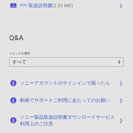
公
取扱説明書
(2.33 MB)
[PDF]
開
日
:
2
Q&A
0
2
6
トピックを選択
/
0
1
/
ソニーアカウントのサインインで困ったら
1
5
動画でサポートご利用にあたってのお願い
ソニー製品取扱説明書ダウンロードサービス
利用上のご注意