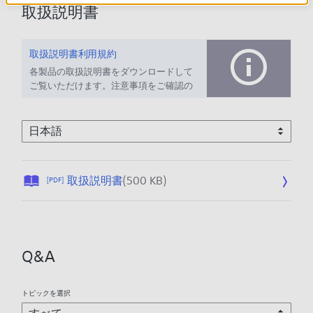
取扱説明書
取扱説明書利用規約
各製品の取扱説明書をダウンロードして
ご覧いただけます。注意事項をご確認の
上、ご利用ください。
公
取扱説明書
(500 KB)
[PDF]
開
日
:
2
Q&A
0
2
6
トピックを選択
/