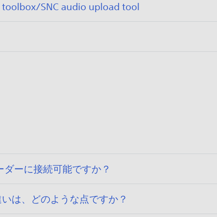
公
box/SNC audio upload tool
開
日
:
2
0
1
9
/
1
1
/
2
2
ーダーに接続可能ですか？
違いは、どのような点ですか？