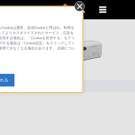
0
新規登録
るともっと便利に
kieは通常、必須Cookieと呼ばれ、利用を
してよりカスタマイズされたサービス・広告を
否する場合は、「Cookieを拒否する」をクリ
ズする場合は「Cookie設定」をクリックしてく
が使用できなくなる場合があります。 詳細につい
索
入れる