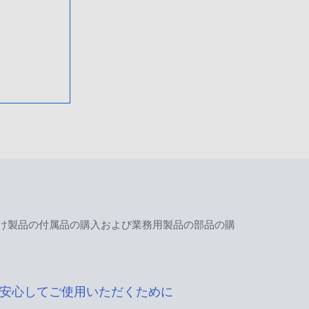
け製品の付属品の購入および業務用製品の部品の購
安心してご使用いただくために