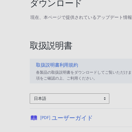
ダウンロード
現在、本ページで提供されているアップデート情報
取扱説明書
取扱説明書利用規約
各製品の取扱説明書をダウンロードしてご覧いただけま
項をご確認の上、ご利用ください。
日本語
公
ユーザーガイド
[PDF]
開
日