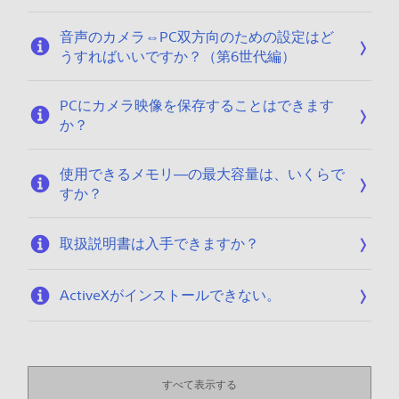
1
2
/
音声のカメラ⇔PC双方向のための設定はど
2
うすればいいですか？（第6世代編）
2
PCにカメラ映像を保存することはできます
か？
使用できるメモリ―の最大容量は、いくらで
すか？
取扱説明書は入手できますか？
ActiveXがインストールできない。
すべて表示する