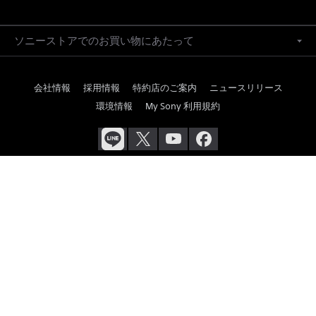
ソニーストアでのお買い物にあたって
会社情報
採用情報
特約店のご案内
ニュースリリース
環境情報
My Sony 利用規約
ご利用条件
プライバシーポリシー
正しい表示への取り組み
Copyright 2026 Sony Marketing Inc.