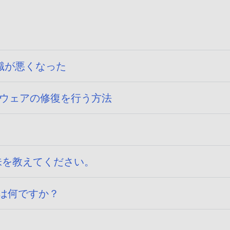
識が悪くなった
ソフトウェアの修復を行う方法
味を教えてください。
とは何ですか？