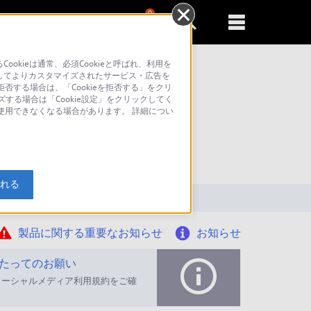
0
新規登録
るともっと便利に
kieは通常、必須Cookieと呼ばれ、利用を
してよりカスタマイズされたサービス・広告を
否する場合は、「Cookieを拒否する」をクリ
ズする場合は「Cookie設定」をクリックしてく
が使用できなくなる場合があります。 詳細につい
索
入れる
製品に関する重要なお知らせ
お知らせ
たってのお願い
ソーシャルメディア利用規約をご確