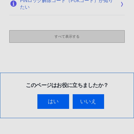
PINロック解除コード（PUKコード）が知り
たい
すべて表示する
このページはお役に立ちましたか？
はい
いいえ