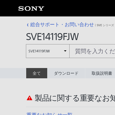
総合サポート・お問い合わせ
SVE シリーズ
SVE14119FJW
SVE14119FJW
全て
ダウンロード
取扱説明書
製品に関する重要なお
重要なお知らせ一覧