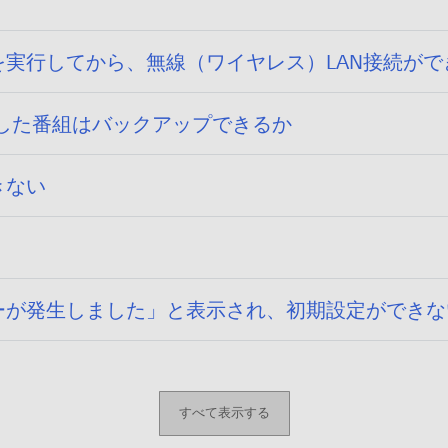
Updateを実行してから、無線（ワイヤレス）LAN接続が
AIOに転送した番組はバックアップできるか
できない
 「通信エラーが発生しました」と表示され、初期設定ができ
すべて表示する