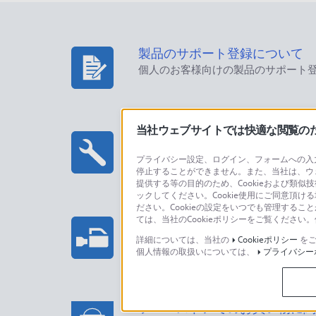
製品のサポート登録について
個人のお客様向けの製品のサポート
当社ウェブサイトでは快適な閲覧のため
修理のご相談
プライバシー設定、ログイン、フォームへの入力
停止することができません。また、当社は、ウ
提供する等の目的のため、Cookieおよび類似
ックしてください。Cookie使用にご同意頂ける
ださい。Cookieの設定をいつでも管理するこ
ては、当社のCookieポリシーをご覧くださ
プロフェッショナル/業務用製
法人のお客様はこちら
詳細については、当社の
Cookieポリシー
をご
個人情報の取扱いについては、
プライバシー
ソニーストアでのお買い物に関