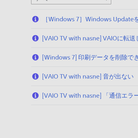
［Windows 7］Windows 
[VAIO TV with nasne] V
[Windows 7] 印刷データを削除
[VAIO TV with nasne] 音が出ない
[VAIO TV with nasne]