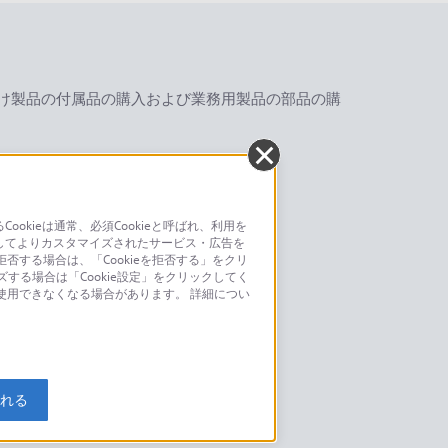
け製品の付属品の購入および業務用製品の部品の購
安心してご使用いただくために
kieは通常、必須Cookieと呼ばれ、利用を
してよりカスタマイズされたサービス・広告を
否する場合は、「Cookieを拒否する」をクリ
ズする場合は「Cookie設定」をクリックしてく
が使用できなくなる場合があります。 詳細につい
お問い合わせ
こちら
入れる