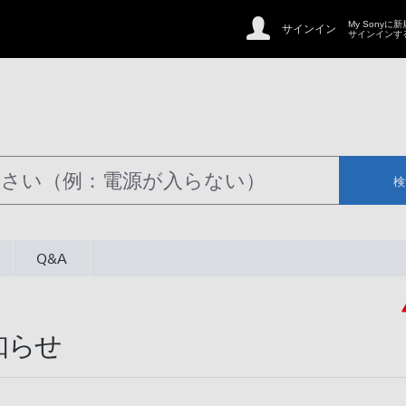
My Sonyに
サインイン
サインインす
検
Q&A
知らせ