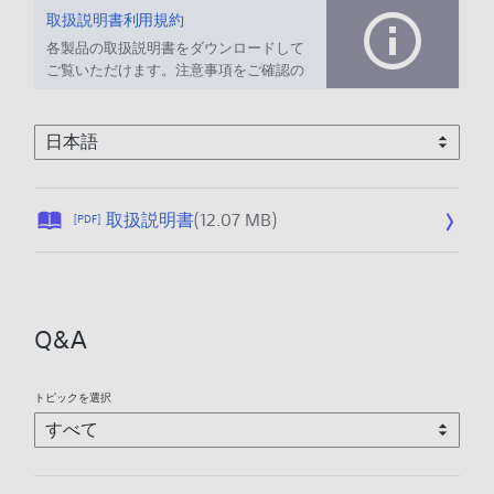
取扱説明書利用規約
各製品の取扱説明書をダウンロードして
ご覧いただけます。注意事項をご確認の
上、ご利用ください。
公
取扱説明書
(12.07 MB)
[PDF]
開
日
:
2
Q&A
0
2
6
トピックを選択
/
0
1
/