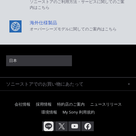
ソニーストアのご利用方法・サービスに関してのご案
内はこちら
海外仕様製品
オーバーシーズモデルに関してのご案内はこちら
日本
ソニーストアでのお買い物にあたって
会社情報
採用情報
特約店のご案内
ニュースリリース
環境情報
My Sony 利用規約