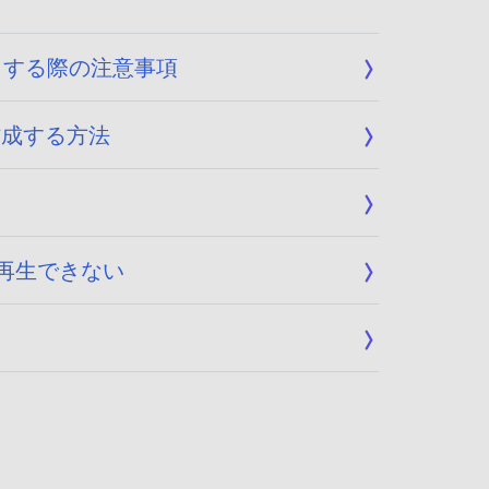
ートする際の注意事項
を作成する方法
い/再生できない