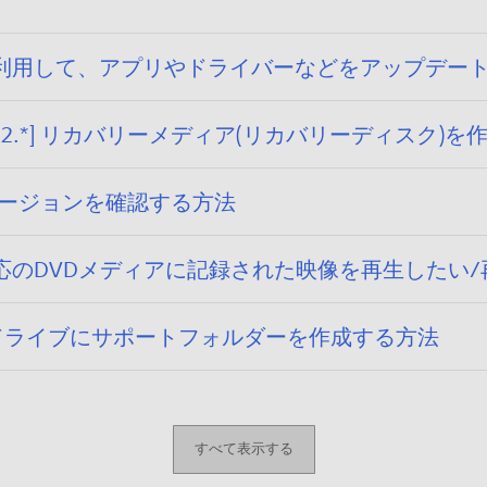
トページを利用して、アプリやドライバーなどをアップデ
r.2.*] リカバリーメディア(リカバリーディスク)
 バージョンを確認する方法
.0] CPRM対応のDVDメディアに記録された映像を再生した
 Cドライブにサポートフォルダーを作成する方法
すべて表示する