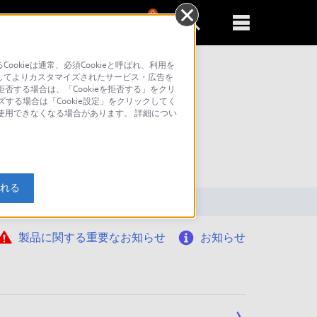
0
新規登録
るともっと便利に
kieは通常、必須Cookieと呼ばれ、利用を
してよりカスタマイズされたサービス・広告を
否する場合は、「Cookieを拒否する」をクリ
ズする場合は「Cookie設定」をクリックしてく
が使用できなくなる場合があります。 詳細につい
索
入れる
製品に関する重要なお知らせ
お知らせ