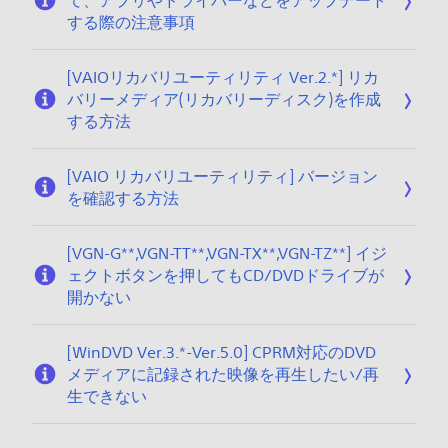
て、アプリやドライバーなどをアップデート
する際の注意事項
[VAIOリカバリユーティリティ Ver.2.*] リカ
バリーメディア(リカバリーディスク)を作成
する方法
[VAIO リカバリユーティリティ] バージョン
を確認する方法
[VGN-G**,VGN-TT**,VGN-TX**,VGN-TZ**] イジ
ェクトボタンを押してもCD/DVDドライブが
開かない
[WinDVD Ver.3.*-Ver.5.0] CPRM対応のDVD
メディアに記録された映像を再生したい/再
生できない