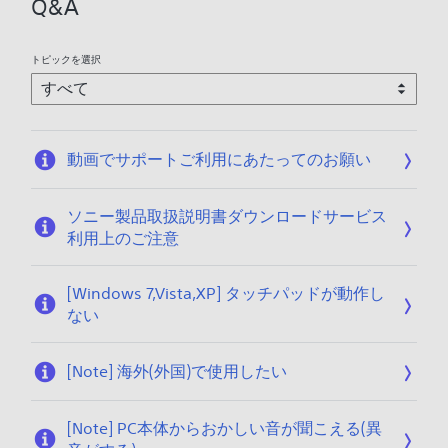
Q&A
トピックを選択
動画でサポートご利用にあたってのお願い
ソニー製品取扱説明書ダウンロードサービス
利用上のご注意
[Windows 7,Vista,XP] タッチパッドが動作し
ない
[Note] 海外(外国)で使用したい
[Note] PC本体からおかしい音が聞こえる(異