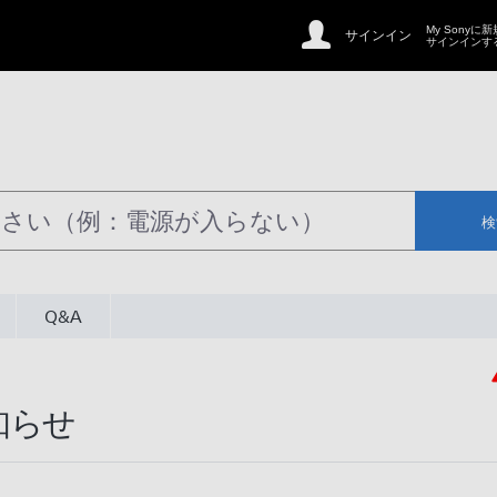
My Sonyに
サインイン
サインインす
検
Q&A
知らせ