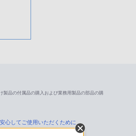
け製品の付属品の購入および業務用製品の部品の購
安心してご使用いただくために