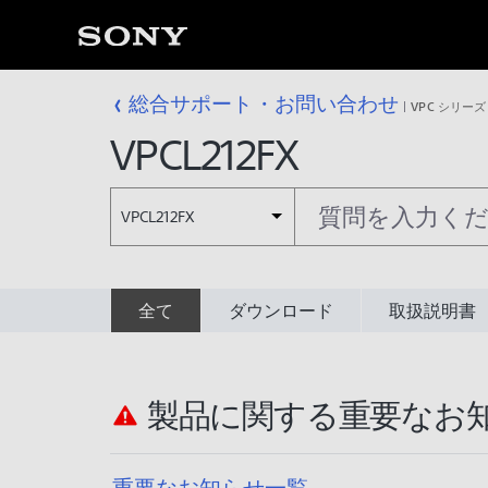
総合サポート・お問い合わせ
VPC シリーズ
VPCL212FX
VPCL212FX
全て
ダウンロード
取扱説明書
製品に関する重要なお
重要なお知らせ一覧