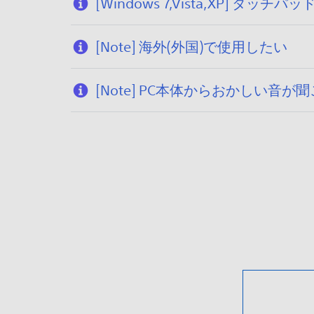
[Windows 7,Vista,XP] タッ
[Note] 海外(外国)で使用したい
[Note] PC本体からおかしい音が