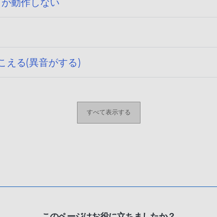
チパッドが動作しない
聞こえる(異音がする)
すべて表示する
このページはお役に立ちましたか？