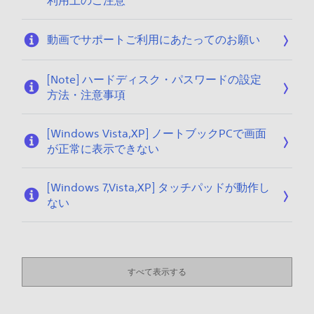
利用上のご注意
動画でサポートご利用にあたってのお願い
[Note] ハードディスク・パスワードの設定
方法・注意事項
[Windows Vista,XP] ノートブックPCで画面
が正常に表示できない
[Windows 7,Vista,XP] タッチパッドが動作し
ない
すべて表示する