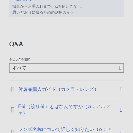
1
/
撮影からお手入れまで、αを使いこなし、
2
思いどおりに撮るための活用ガイド
4
Q&A
トピックを選択
付属品購入ガイド（カメラ・レンズ）
F値（絞り値）とはなんですか（α：アルフ
ァ）
レンズ名称について詳しく知りたい（α：ア