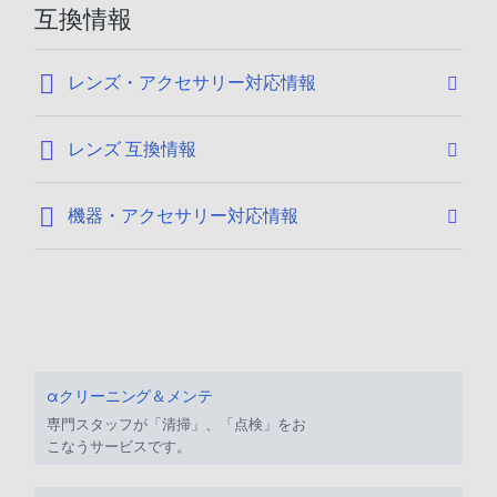
互換情報
レンズ・アクセサリー対応情報
レンズ 互換情報
機器・アクセサリー対応情報
αクリーニング＆メンテ
専門スタッフが「清掃」、「点検」をお
こなうサービスです。