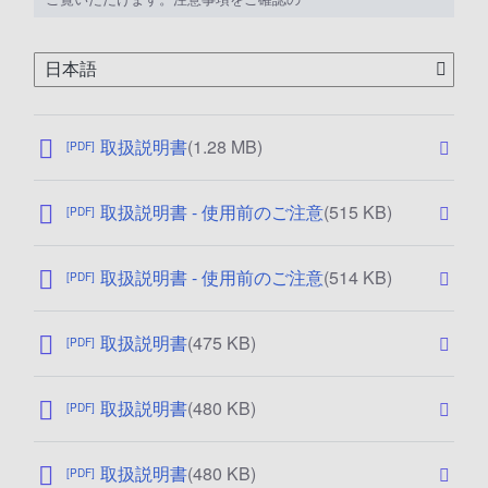
上、ご利用ください。
公
取扱説明書
(1.28 MB)
[PDF]
開
日
公
取扱説明書 - 使用前のご注意
(515 KB)
[PDF]
:
開
2
日
0
公
取扱説明書 - 使用前のご注意
(514 KB)
[PDF]
:
1
開
2
9
日
0
/
公
取扱説明書
(475 KB)
[PDF]
:
1
1
開
2
4
2
日
0
/
公
取扱説明書
(480 KB)
/
[PDF]
:
1
0
開
0
2
3
5
日
2
0
/
公
取扱説明書
(480 KB)
/
[PDF]
:
1