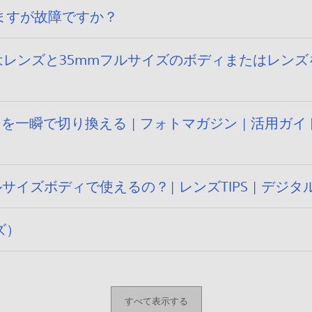
ますが故障ですか？
たはレンズと35mmフルサイズのボディまたはレン
一瞬で切り換える | フォトマガジン | 活用ガイド
ルサイズボディで使えるの？| レンズTIPS | デジ
ズ）
すべて表示する