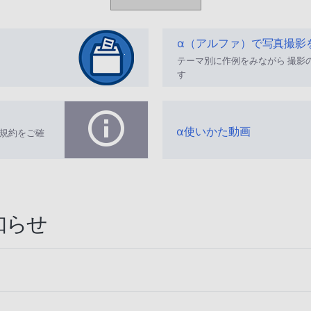
α（アルファ）で写真撮影
テーマ別に作例をみながら 撮影
す
α使いかた動画
規約をご確
知らせ