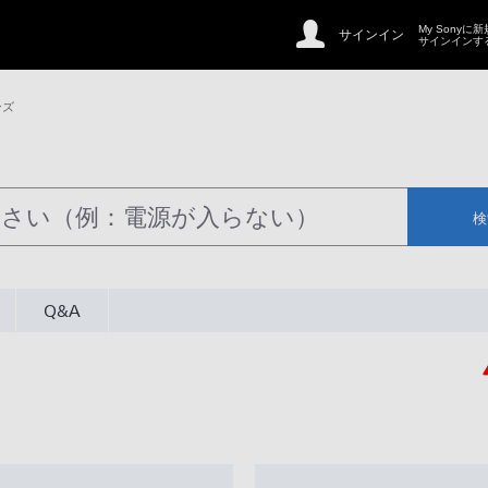
My Sonyに
サインイン
サインインす
ンズ
検
Q&A