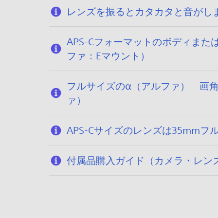
。
レンズを振るとカタカタと音がし
APS-Cフォーマットのボディま
ファ：Eマウント）
フルサイズのα（アルファ） 画角を
ァ）
APS-Cサイズのレンズは35mmフ
付属品購入ガイド（カメラ・レン