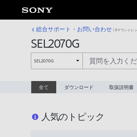
総合サポート・お問い合わせ
Eマウントレ
SEL2070G
SEL2070G
全て
ダウンロード
取扱説明書
人気のトピック