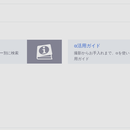
α活用ガイド
ー別に検索
撮影からお手入れまで、αを使
用ガイド