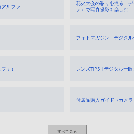
花火大会の彩りを撮る | 
（アルファ）
ァ）で写真撮影を楽しむ
フォトマガジン | デジタ
ルファ）
レンズTIPS | デジタル一
付属品購入ガイド（カメラ
すべて見る