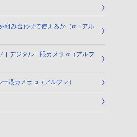
ズを組み合わせて使えるか（α：アル
 | デジタル一眼カメラ α（アルフ
タル一眼カメラ α（アルファ）