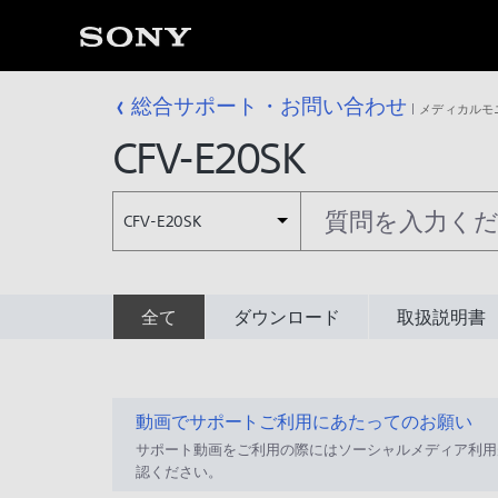
総合サポート・お問い合わせ
メディカルモ
CFV-E20SK
CFV-E20SK
全て
ダウンロード
取扱説明書
動画でサポートご利用にあたってのお願い
サポート動画をご利用の際にはソーシャルメディア利用
認ください。