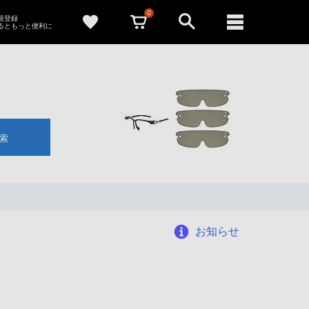
0
新規登録
るともっと便利に
索
お知らせ