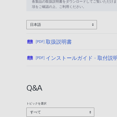
各製品の取扱説明書をダウンロードしてご覧いただけま
項をご確認の上、ご利用ください。
日本語
公
取扱説明書
[PDF]
開
日
インストールガイド - 取付説
[PDF]
:
2
0
2
Q&A
4
/
1
トピックを選択
0
すべて
/