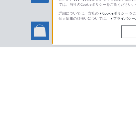
ては、当社のCookieポリシーをご覧くださ
詳細については、当社の
Cookieポリシー
をご
個人情報の取扱いについては、
プライバシー
ソニーストアでのお買い物に関
い合わせ
ソニーストアのご利用方法・サービ
日本
ご利用条件
プライバシーポリシー
正しい表示への