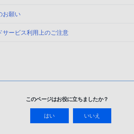
0
/
のお願い
0
2
ドサービス利用上のご注意
このページはお役に立ちましたか？
はい
いいえ