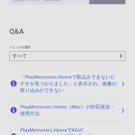
/
0
4
/
Q&A
1
0
トピックを選択
「PlayMemories Homeで取込みできないビ
デオが見つかりました」と表示され、画像の
取り込みができない
PlayMemories Home（Mac）の対応状況・
使用方法
PlayMemories HomeでXAVC