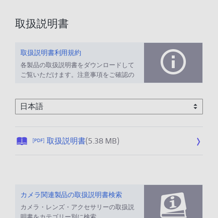
取扱説明書
取扱説明書利用規約
各製品の取扱説明書をダウンロードして
ご覧いただけます。注意事項をご確認の
上、ご利用ください。
公
取扱説明書
(5.38 MB)
[PDF]
開
日
:
2
0
カメラ関連製品の取扱説明書検索
1
カメラ・レンズ・アクセサリーの取扱説
3
明書をカテゴリー別に検索