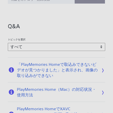
/
0
2
/
Q&A
2
7
トピックを選択
「PlayMemories Homeで取込みできないビ
デオが見つかりました」と表示され、画像の
取り込みができない
PlayMemories Home（Mac）の対応状況・
使用方法
PlayMemories HomeでXAVC