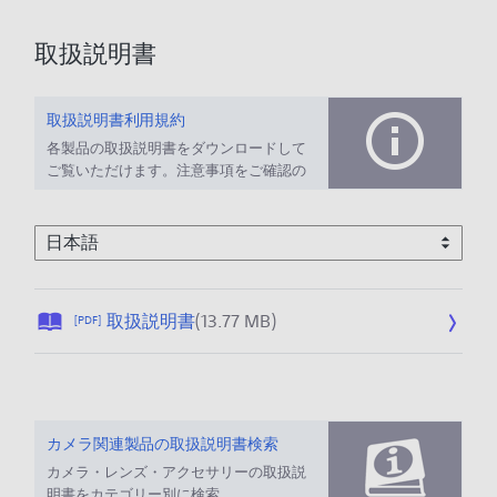
取扱説明書
取扱説明書利用規約
各製品の取扱説明書をダウンロードして
ご覧いただけます。注意事項をご確認の
上、ご利用ください。
公
取扱説明書
(13.77 MB)
[PDF]
開
日
:
2
0
カメラ関連製品の取扱説明書検索
1
カメラ・レンズ・アクセサリーの取扱説
2
明書をカテゴリー別に検索