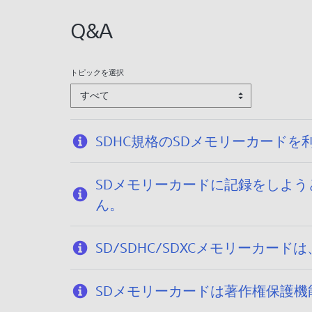
:
2
Q&A
0
2
5
トピックを選択
/
すべて
1
2
/
SDHC規格のSDメモリーカードを
1
0
SDメモリーカードに記録をしよ
ん。
SD/SDHC/SDXCメモリーカ
SDメモリーカードは著作権保護機