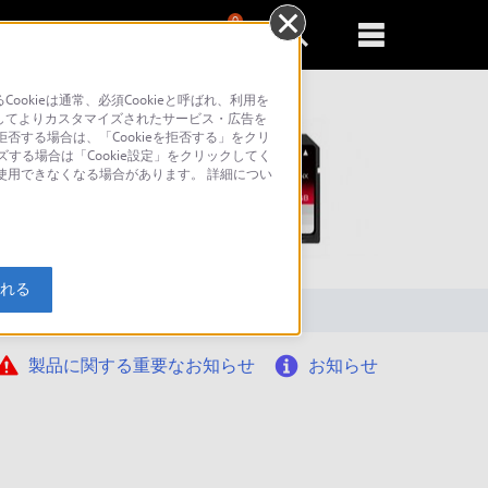
0
新規登録
るともっと便利に
kieは通常、必須Cookieと呼ばれ、利用を
してよりカスタマイズされたサービス・広告を
否する場合は、「Cookieを拒否する」をクリ
ズする場合は「Cookie設定」をクリックしてく
が使用できなくなる場合があります。 詳細につい
索
入れる
製品に関する重要なお知らせ
お知らせ