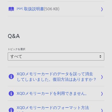
公
取扱説明書
(506 KB)
[PDF]
開
日
:
2
Q&A
0
2
1
トピックを選択
/
0
3
/
XQDメモリーカードのデータを誤って消去
0
してしまいました。復旧方法はありますか？
8
XQDメモリーカードを利用できません。
XQDメモリーカードのフォーマット方法