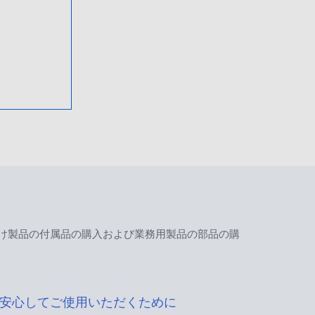
け製品の付属品の購入および業務用製品の部品の購
安心してご使用いただくために