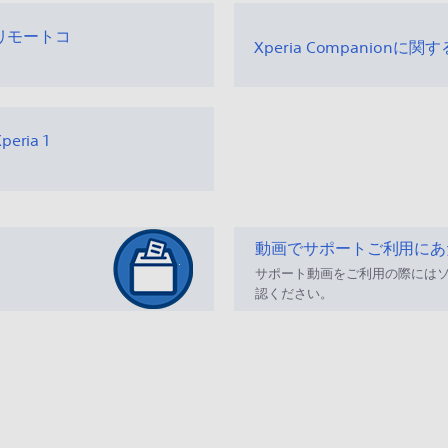
、リモートコ
Xperia Companionに関
ia 1
動画でサポートご利用にあ
サポート動画をご利用の際には
認ください。