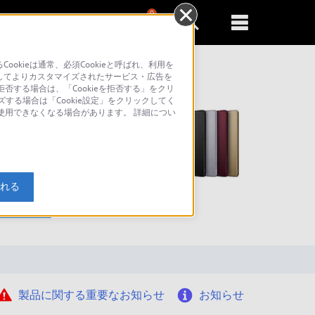
0
新規登録
るともっと便利に
kieは通常、必須Cookieと呼ばれ、利用を
してよりカスタマイズされたサービス・広告を
否する場合は、「Cookieを拒否する」をクリ
ズする場合は「Cookie設定」をクリックしてく
が使用できなくなる場合があります。 詳細につい
入れる
索
製品に関する重要なお知らせ
お知らせ