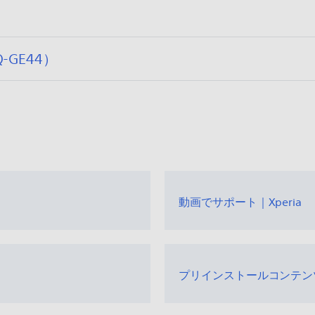
:
Q-GE44）
動画でサポート｜Xperia
プリインストールコンテン