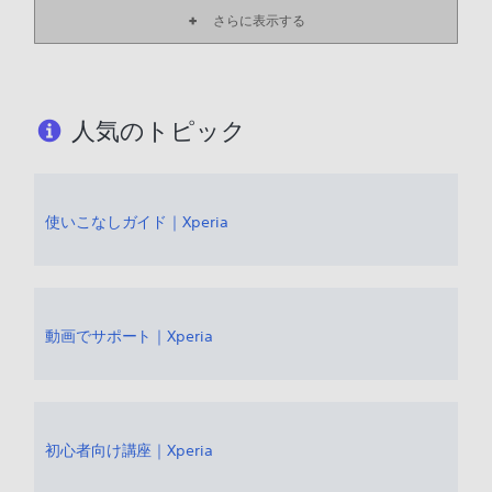
さい。 現在の状況を確認し、STEPの順に操作をお試しくだ
さらに表示する
さい。 STEP1 使用状況を確認します
人気のトピック
使いこなしガイド｜Xperia
動画でサポート｜Xperia
初心者向け講座｜Xperia